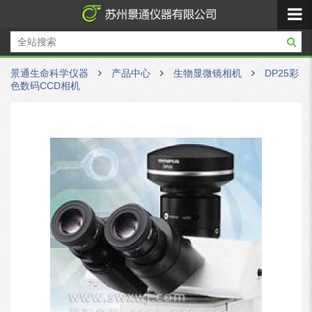
景通生命科学仪器
产品中心
生物显微镜相机
DP25彩
色数码CCD相机