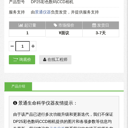
产品型号
DP25彩色数码CCD相机
服务支持
由
景通仪器
负责发货，并提供服务支持
起订量
市场报价
发货日
1
面议
3-7天
询底价
在线工程师
产品介绍
景通生命科学仪器友情提示：
由于该产品已进行多次功能升级和更新迭代，我们不保证
DP25彩色数码CCD相机提供的图片和各项参数等信息均