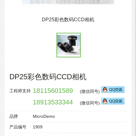
DP25彩色数码CCD相机
DP25彩色数码CCD相机
18115601589
工程师支持
(微信同号)
18913533344
(微信同号)
品牌
MicroDemo
产品编号
1909