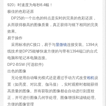
920）时速度为每秒8.4幅！
极佳的色彩还原
DP25的一个出色的特点是实时的完美的色彩还原，
从而获得极高的图像质量，真正获得与镜下相同的完美
效果。
易于操作
采用标准的C接口，易于与
显微镜
连接安装。1394火
线技术使DP25能够快速方便的与带有1394端口的台式
电脑和笔记本电脑连接。
DP2-BSW (可选软件)
出色的图像
无论使用自动曝光模式还是通过手动方式改变
相机
设
置（如亮度、对比度、伽马值），实时观察时都能获得
高质量的图像。所有获取的图像都会自动进行刻度校
正，并可进行图像几何学处理、图像增强和滤镜处理。
方便的图像管理