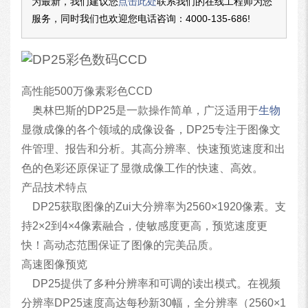
为最新，我们建议您
点击此处
联系我们的在线工程师为您
服务，同时我们也欢迎您电话咨询：
4000-135-686
!
高性能500万像素彩色CCD
奥林巴斯的DP25是一款操作简单，广泛适用于
生物
显微成像的各个领域的成像设备，DP25专注于图像文
件管理、报告和分析。其高分辨率、快速预览速度和出
色的色彩还原保证了显微成像工作的快速、高效。
产品技术特点
DP25获取图像的Zui大分辨率为2560×1920像素。支
持2×2到4×4像素融合，使敏感度更高，预览速度更
快！高动态范围保证了图像的完美品质。
高速图像预览
DP25提供了多种分辨率和可调的读出模式。在视频
分辨率DP25速度高达每秒新30幅，全分辨率（2560×1